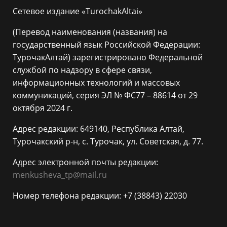
Сетевое издание «TurochakAltai»
(Перевод наименования (названия) на
государственный язык Российской Федерации:
ТурочакАлтай) зарегистрировано Федеральной
службой по надзору в сфере связи,
информационных технологий и массовых
коммуникаций, серия ЭЛ № ФС77 – 88614 от 29
октября 2024 г.
Адрес редакции: 649140, Республика Алтай,
Турочакский р-н, с. Турочак, ул. Советская, д. 77.
Адрес электронной почты редакции:
menkusheva_tp@mail.ru
Номер телефона редакции: +7 (38843) 22030