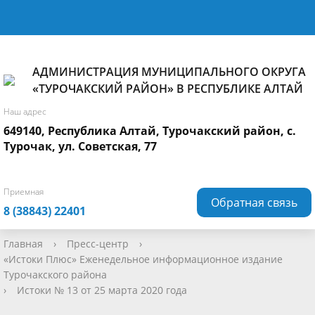
АДМИНИСТРАЦИЯ МУНИЦИПАЛЬНОГО ОКРУГА
«ТУРОЧАКСКИЙ РАЙОН» В РЕСПУБЛИКЕ АЛТАЙ
Наш адрес
649140, Республика Алтай, Турочакский район, с.
Турочак, ул. Советская, 77
Приемная
Обратная связь
8 (38843) 22401
Главная
›
Пресс-центр
›
«Истоки Плюс» Еженедельное информационное издание
Турочакского района
›
Истоки № 13 от 25 марта 2020 года