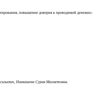
етирования, повышение доверия к проводимой денежно-
асильевич, Нанкашева Сурая Махметовна.