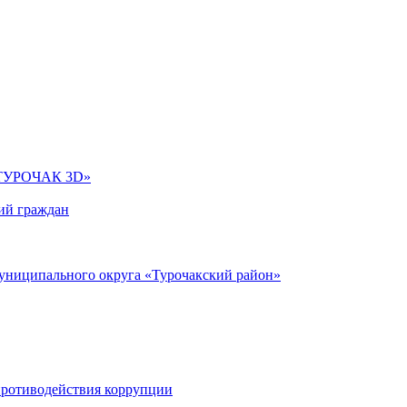
УРОЧАК 3D»
ий граждан
униципального округа «Турочакский район»
противодействия коррупции