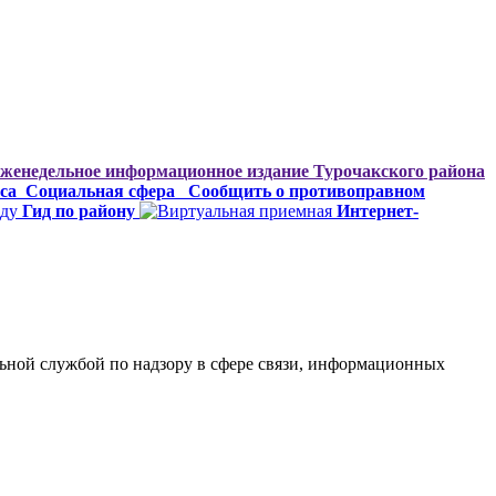
женедельное информационное издание Турочакского района
са
Социальная сфера
Сообщить о противоправном
Гид по району
Интернет-
ьной службой по надзору в сфере связи, информационных