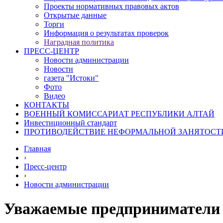
Проекты нормативных правовых актов
Открытые данные
Торги
Информация о результатах проверок
Наградная политика
ПРЕСС-ЦЕНТР
Новости администрации
Новости
газета "Истоки"
Фото
Видео
КОНТАКТЫ
ВОЕННЫЙ КОМИССАРИАТ РЕСПУБЛИКИ АЛТАЙ
Инвестиционный стандарт
ПРОТИВОДЕЙСТВИЕ НЕФОРМАЛЬНОЙ ЗАНЯТОСТ
Главная
›
Пресс-центр
›
Новости администрации
Уважаемые предприниматели 