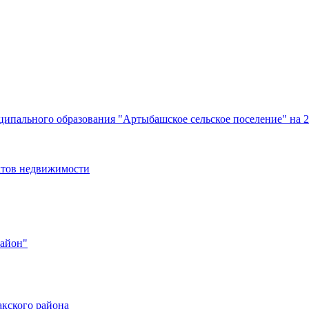
ипального образования "Артыбашское сельское поселение" на 2
ктов недвижимости
район"
кского района