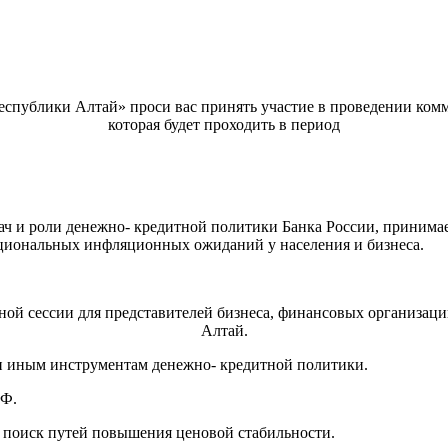
еспублики Алтай» проси вас принять участие в проведении комм
которая будет проходить в период
и роли денежно- кредитной политики Банка России, принимаем
циональных инфляционных ожиданий у населения и бизнеса.
 сессии для представителей бизнеса, финансовых организаций 
Алтай.
и иным инструментам денежно- кредитной политики.
РФ.
поиск путей повышения ценовой стабильности.