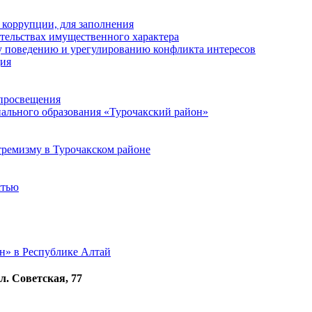
 коррупции, для заполнения
ательствах имущественного характера
 поведению и урегулированию конфликта интересов
ция
 просвещения
ального образования «Турочакский район»
ремизму в Турочакском районе
стью
н» в Республике Алтай
л. Советская, 77