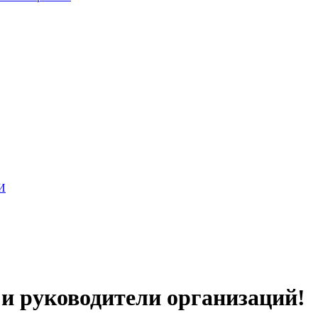
И
и руководители организаций!