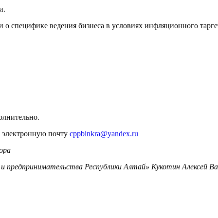
и.
 о специфике ведения бизнеса в условиях инфляционного тарг
олнительно.
на электронную почту
cppbinkra@yandex.ru
ора
 и предпринимательства Республики Алтай» Кукотин Алексей В