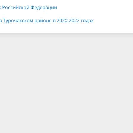
ах Российской Федерации
 Турочакском районе в 2020-2022 годах