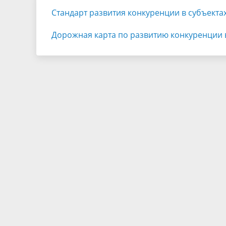
Стандарт развития конкуренции в субъект
Дорожная карта по развитию конкуренции в