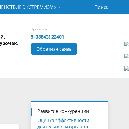
ЕЙСТВИЕ ЭКСТРЕМИЗМУ
Поиск
Приемная
ай,
8 (38843) 22401
Турочак,
Обратная связь
ые
Развитие конкуренции
Оценка эффективности
деятельности органов